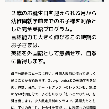
２歳のお誕生日を迎えられる月から
幼稚園就学前までのお子様を対象と
した完全英語プログラム。
言語能力も大きく伸びるこの時期の
お子さまは、
英語を外国語として意識せず、自然
に習得します。
母子分離をスムースに行い、外国人教師に慣れて楽しく
通うことから始めます。Zoo-phonics©の英語学習を始
め、算数、音楽、アート＆クラフトのレッスンも、無理
のない時間配分で、子どもたちの「もっとやりたい」を
引き出します。少人数定員制のクラスで、英語力ととも
に、子供の自主性、社会性を育成し、幼稚園への就園準